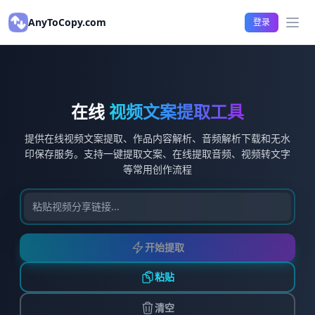
AnyToCopy.com
登录
打开
在线
视频文案提取工具
提供在线视频文案提取、作品内容解析、音频解析下载和无水
印保存服务。支持一键提取文案、在线提取音频、视频转文字
等常用创作流程
开始提取
粘贴
清空