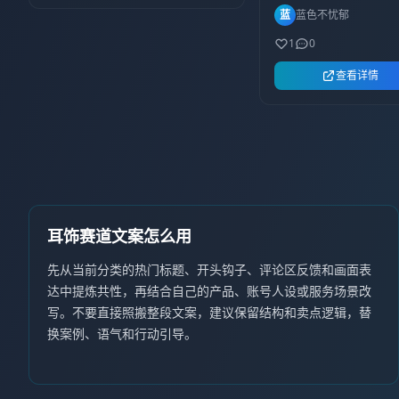
常搭配少不了#日常耳
蓝
蓝色不忧郁
圈耳环 #耳饰分享#饰
圈
1
0
查看详情
耳饰赛道文案怎么用
先从当前分类的热门标题、开头钩子、评论区反馈和画面表
达中提炼共性，再结合自己的产品、账号人设或服务场景改
写。不要直接照搬整段文案，建议保留结构和卖点逻辑，替
换案例、语气和行动引导。