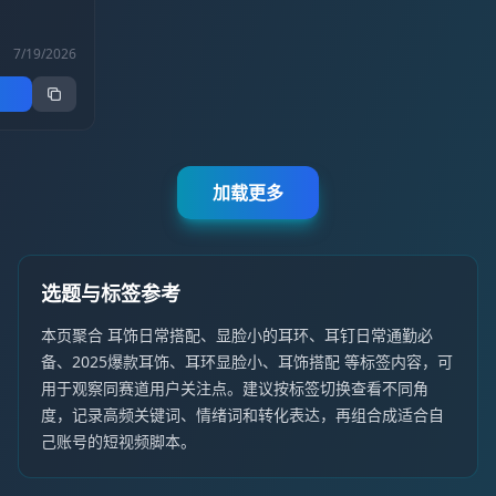
饰分享 #素
品分享 #素
7/19/2026
加载更多
选题与标签参考
本页聚合 耳饰日常搭配、显脸小的耳环、耳钉日常通勤必
备、2025爆款耳饰、耳环显脸小、耳饰搭配 等标签内容，可
用于观察同赛道用户关注点。建议按标签切换查看不同角
度，记录高频关键词、情绪词和转化表达，再组合成适合自
己账号的短视频脚本。