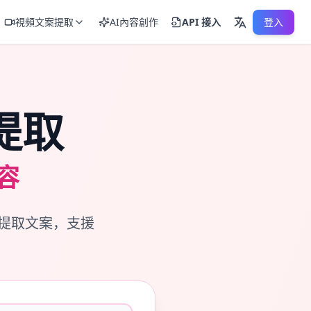
視頻文案提取
AI內容創作
API 接入
登入
提取
容
提取文案，支援