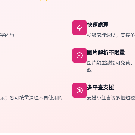
快速處理
字內容
秒級處理速度，支援多
圖片解析不限量
圖片類型鏈接可免費、
載。
多平臺支援
示；您可按需清理不再使用的
支援小紅書等多個短視