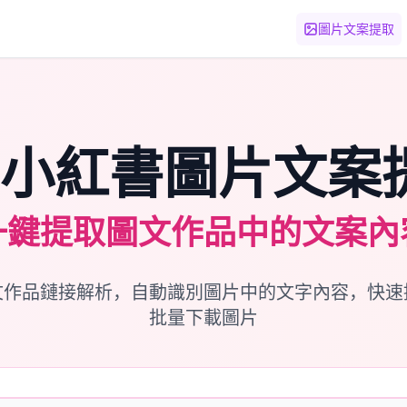
圖片文案提取
️ 小紅書圖片文案
一鍵提取圖文作品中的文案內
文作品鏈接解析，自動識別圖片中的文字內容，快速
批量下載圖片