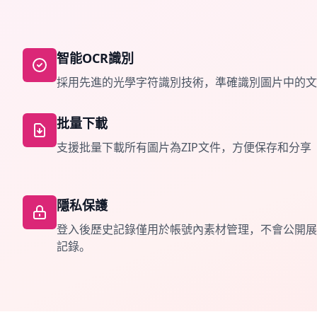
智能OCR識別
採用先進的光學字符識別技術，準確識別圖片中的文
批量下載
支援批量下載所有圖片為ZIP文件，方便保存和分享
隱私保護
登入後歷史記錄僅用於帳號內素材管理，不會公開展
記錄。