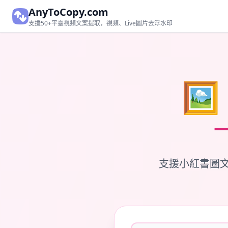
AnyToCopy.com
支援50+平臺視頻文案提取，視頻、Live圖片去浮水印

支援小紅書圖