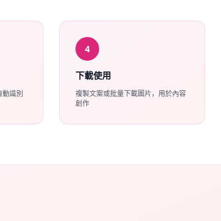
4
下載使用
自動識別
複製文案或批量下載圖片，用於內容
創作